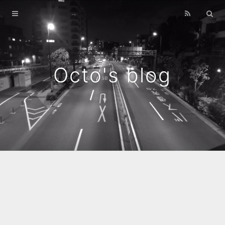
Home
Archives
Octo's blog