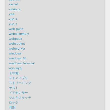
vercel
video.js
vite
vue 3
vue.js
web push
webassembly
webpack
websocket
webworker
windows
windows 10
windows terminal
wysiwyg
その他
ストアアプリ
ストリーミング
テスト
ドアセンサー
ヤルキスイッチ
ロック
同期