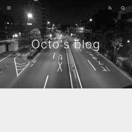
Home
Archives
Octo's blog