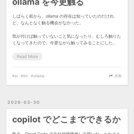
ollama を今更触る
しばらく前から、ollama の存在は知っていたのだけれ
ど、なんとなく触る機会がなかった。
気が付けば触っていないこと気になったり、むしろ触りた
くなってきたので、今更ながら触ってみることにした。
Read More
ai
llm
ollama
共有
2026-03-30
copilot でどこまでできるか
昨今、Cloud Code で会社組織模倣して稼いだ～とかそう