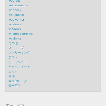
web push
webassembly
webpack
websocket
webworker
windows
windows 10
windows terminal
wysiwyg
その他
ストアアプリ
ストリーミング
テスト
ドアセンサー
ヤルキスイッチ
ロック
同期
楽観的ロック
音声再生
アーカイブ