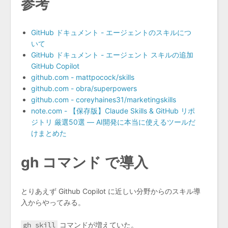
参考
GitHub ドキュメント - エージェントのスキルにつ
いて
GitHub ドキュメント - エージェント スキルの追加
GitHub Copilot
github.com - mattpocock/skills
github.com - obra/superpowers
github.com - coreyhaines31/marketingskills
note.com - 【保存版】Claude Skills & GitHub リポ
ジトリ 厳選50選 — AI開発に本当に使えるツールだ
けまとめた
gh コマンド で導入
とりあえず Github Copilot に近しい分野からのスキル導
入からやってみる。
gh skill
コマンドが増えていた。