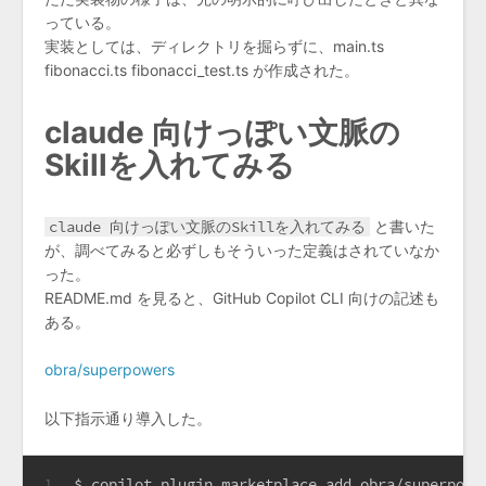
っている。
実装としては、ディレクトリを掘らずに、main.ts
fibonacci.ts fibonacci_test.ts が作成された。
claude 向けっぽい文脈の
Skillを入れてみる
claude 向けっぽい文脈のSkillを入れてみる
と書いた
が、調べてみると必ずしもそういった定義はされていなか
った。
README.md を見ると、GitHub Copilot CLI 向けの記述も
ある。
obra/superpowers
以下指示通り導入した。
$ copilot plugin marketplace add obra/superpowe
1