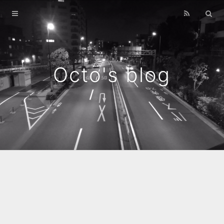
Home
Archives
Octo's blog