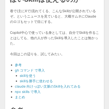
巷で(主にXで)流れてくる、こんなSkillが公開されている
ぞ。というニュースを見ていると、大概サムネにClaude
のロゴもセットで目にする。
Copilot中心で使っている身としては、自分でSkillを作るこ
とはしても、他の人が作ったSkillを導入したことは無かっ
た。
今回はこの辺りを、試してみたい。
参考
gh コマンド で導入
skillを使う
skillを勝手に使わせる
claude 向けっぽい文脈のSkillを入れてみる
npx skills で導入
まとめ