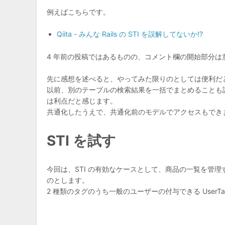
例えばこちらです。
Qiita - みんな Rails の STI を誤解してないか!?
4 年前の投稿ではあるものの、コメント欄の開始部分は意
先に感想を述べると、やってみた限りのとしては便利だ
以前、別のテーブルの検索結果を一括でまとめることも
は利点だと感じます。
共通化したうえで、共通化前のモデルでアクセスもでき
STI を試す
今回は、STI の有効なケースとして、商品の一覧を管理する
のとします。
2 種類のタグのうち一般のユーザーの付与できる UserTa