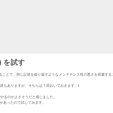
) を試す
ることで、同じ記述を繰り返すようなメンテナンス性の悪さを回避する
もありますが、そちらは 1 回おいておきます。)
ルでやるのがよさそうだと感じました。
説があったので試してみます。