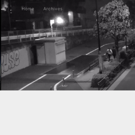
Home
Archives
Home
Archives