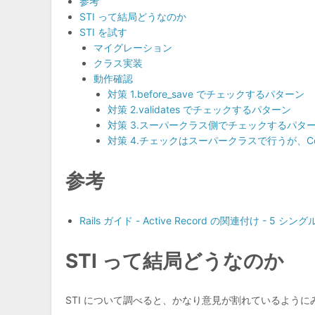
参考
STI って結局どうなのか
STI を試す
マイグレーション
クラス実装
動作確認
対策 1.before_save でチェックするパターン
対策 2.validates でチェックするパターン
対策 3.スーパークラス側でチェックするパタ
対策 4.チェックはスーパークラスで行うが、C
参考
Rails ガイド - Active Record の関連付け - 5 
STI って結局どうなのか
STI について調べると、かなり意見が割れているように