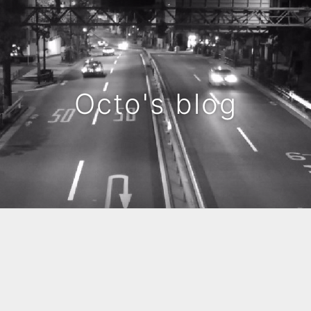
Octo's blog