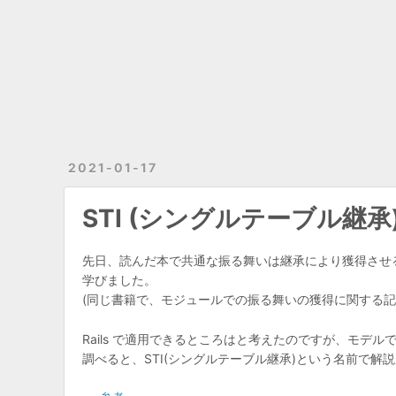
2021-01-17
STI (シングルテーブル継承
先日、読んだ本で共通な振る舞いは継承により獲得させ
学びました。
(同じ書籍で、モジュールでの振る舞いの獲得に関する記述
Rails で適用できるところはと考えたのですが、モデ
調べると、STI(シングルテーブル継承)という名前で解