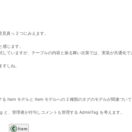
見真っ 2 つにみえます。
と感じます。
試していますが、テーブルの内容と振る舞い次第では、実装が共通化で
ますしね。
 Item モデルと Item モデルへの 2 種類のタグのモデルが関連づい
g と、管理者が付与しコメントも管理する AdminTag を考えます。