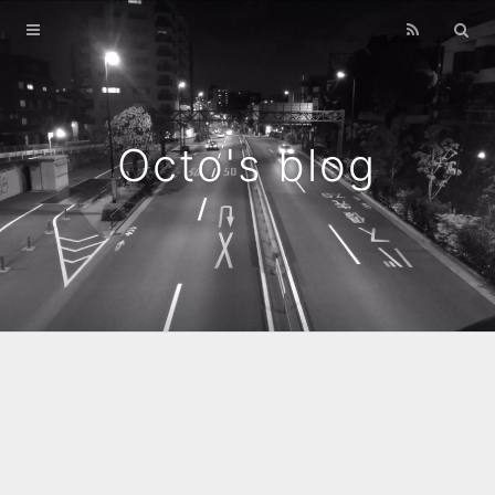
Home
Archives
Octo's blog