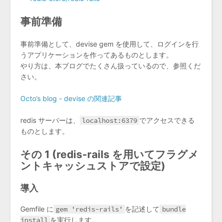
事前準備
事前準備として、devise gem を使用して、ログインを行
うアプリケーションを作ってあるものとします。
やり方は、本ブログでたくさん扱っているので、参照くだ
さい。
Octo’s blog - devise の関連記事
redis サーバーは、
localhost:6379
でアクセスできる
ものとします。
その 1 (redis-rails を用いてフラグメ
ントキャッシュストアで設定)
導入
Gemfile に
gem 'redis-rails'
を記述して
bundle
install
を実行します。