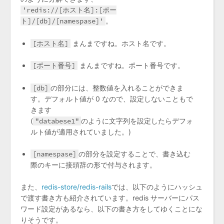
'redis://[ホスト名]:[ポー
ト]/[db]/[namespase]'
。
[ホスト名]
まんまですね。ホスト名です。
[ポート番号]
まんまですね。ポート番号です。
[db]
の部分には、整数値を入れることができま
す。デフォルト値が 0 なので、設定しないこともで
きます
(
"databese1"
のように文字列を設定したらデフォ
ルト値が適用されていました。)
[namespase]
の部分を設定することで、書き込む
際のキーに接頭辞の形で付与されます。
また、
redis-store/redis-rails
では、以下のようにハッシュ
で渡す書き方も紹介されています。redis サーバーにパス
ワード設定があるなら、以下の書き方をしてゆくことにな
りそうです。