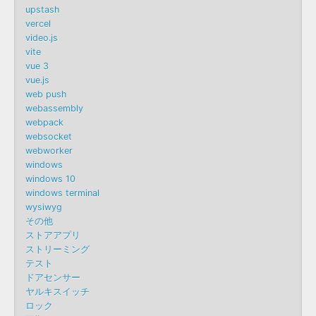
upstash
vercel
video.js
vite
vue 3
vue.js
web push
webassembly
webpack
websocket
webworker
windows
windows 10
windows terminal
wysiwyg
その他
ストアアプリ
ストリーミング
テスト
ドアセンサー
ヤルキスイッチ
ロック