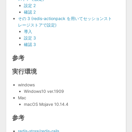
設定 2
確認 2
その 3 (redis-actionpack を用いてセッションスト
レージストアで設定)
導入
設定 3
確認 3
参考
実行環境
windows
Windows10 ver.1909
Mac
macOS Mojave 10.14.4
参考
redis-store/redis-rails