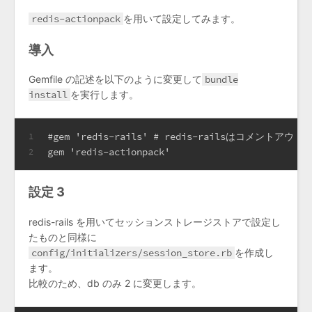
redis-actionpack
を用いて設定してみます。
導入
Gemfile の記述を以下のように変更して
bundle
install
を実行します。
#gem 'redis-rails' # redis-railsはコメントアウ
1
gem 'redis-actionpack'
2
設定 3
redis-rails を用いてセッションストレージストアで設定し
たものと同様に
config/initializers/session_store.rb
を作成し
ます。
比較のため、db のみ 2 に変更します。