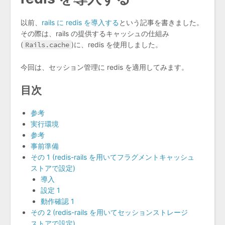
以前、
rails に redis を導入する
という記事を書きました。
その際は、rails の提供するキャッシュの仕組み
(
Rails.cache
)に、redis を使用しました。
今回は、セッション管理に redis を適用してみます。
目次
参考
実行環境
参考
事前準備
その 1 (redis-rails を用いてフラグメントキャッシュ
ストアで設定)
導入
設定 1
動作確認 1
その 2 (redis-rails を用いてセッションストレージ
ストアで設定)