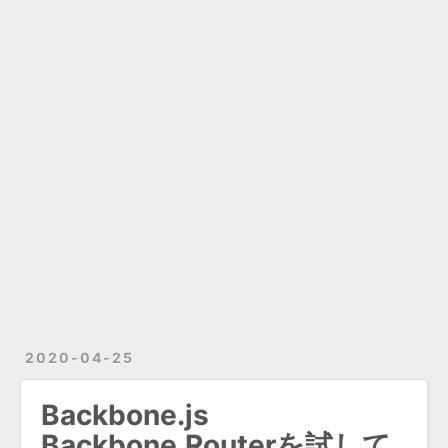
2020-04-25
Backbone.js
Backbone.Routerを試して