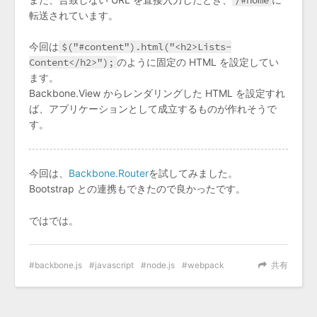
/#home
転送されています。
今回は
$("#content").html("<h2>Lists-
Content</h2>");
のように固定の HTML を設定してい
ます。
Backbone.View からレンダリングした HTML を設定すれ
ば、アプリケーションとして成立するものが作れそうで
す。
今回は、
Backbone.Router
を試してみました。
Bootstrap との連携もできたので良かったです。
ではでは。
backbone.js
javascript
node.js
webpack
共有