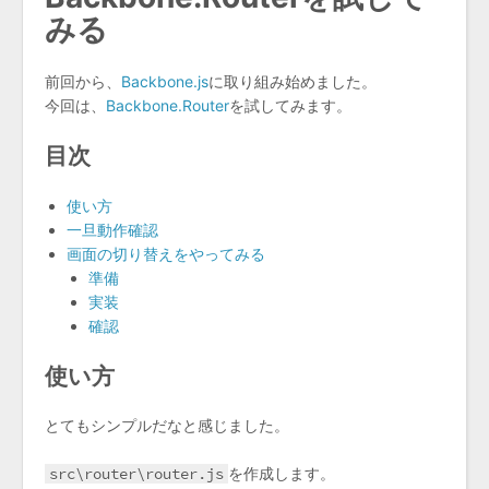
みる
前回から、
Backbone.js
に取り組み始めました。
今回は、
Backbone.Router
を試してみます。
目次
使い方
一旦動作確認
画面の切り替えをやってみる
準備
実装
確認
使い方
とてもシンプルだなと感じました。
src\router\router.js
を作成します。