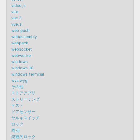
video.js
vite
vue 3
vue.js
web push
webassembly
webpack
websocket
webworker
windows
windows 10
windows terminal
wysiwyg
その他
ストアアプリ
ストリーミング
テスト
ドアセンサー
ヤルキスイッチ
ロック
同期
楽観的ロック