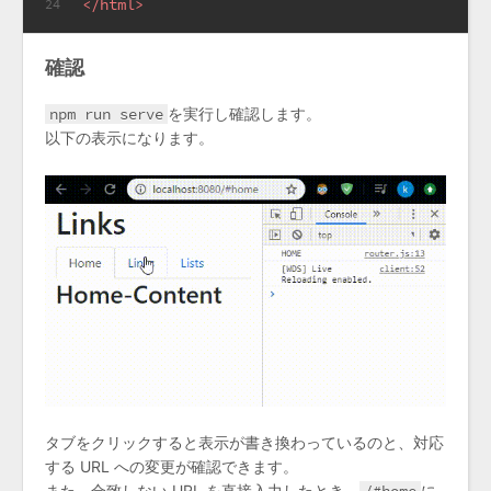
</
html
>
24
確認
npm run serve
を実行し確認します。
以下の表示になります。
タブをクリックすると表示が書き換わっているのと、対応
する URL への変更が確認できます。
また、合致しない URL を直接入力したとき、
に