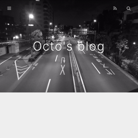
Home
Archives
Octo's blog