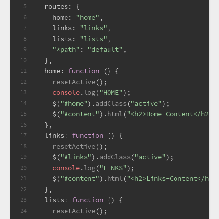
routes
: {
5
home
: 
"home"
,
6
links
: 
"links"
,
7
lists
: 
"lists"
,
8
"*path"
: 
"default"
,
9
  },
10
home
: 
function
 (
) {
11
resetActive
();
12
console
.
log
(
"HOME"
);
13
    $(
"#home"
).
addClass
(
"active"
);
14
    $(
"#content"
).
html
(
"<h2>Home-Content</h2>"
15
  },
16
links
: 
function
 (
) {
17
resetActive
();
18
    $(
"#links"
).
addClass
(
"active"
);
19
console
.
log
(
"LINKS"
);
20
    $(
"#content"
).
html
(
"<h2>Links-Content</h2>
21
  },
22
lists
: 
function
 (
) {
23
resetActive
();
24