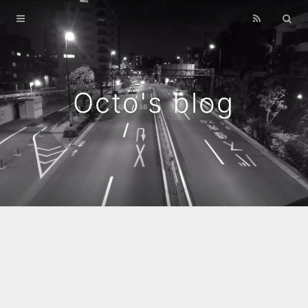
Home
Archives
Octo's blog