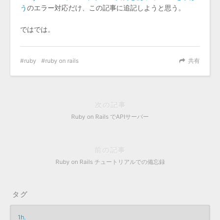
う
のエラー対応だけ、この記事に追記しようと思う。
ではでは。
ruby
ruby on rails
共有
次の記事
Ruby on Rails でAPIサーバー
前の記事
Ruby on Rails チュートリアルでの備忘録
タグ
1h.