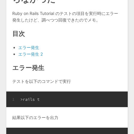
Ruby on Rails Tutorial のテストの項目を実行時にエラー
発生したけど、調べつつ回復できたのでメモ。
目次
エラー発生
エラー発生 2
エラー発生
テストを以下のコマンドで実行
>rails t
1
結果以下のエラーを出力