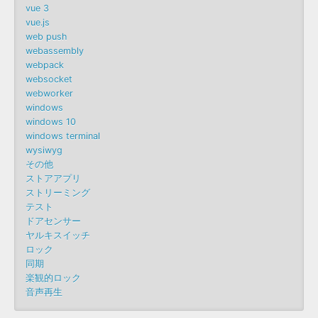
vue 3
vue.js
web push
webassembly
webpack
websocket
webworker
windows
windows 10
windows terminal
wysiwyg
その他
ストアアプリ
ストリーミング
テスト
ドアセンサー
ヤルキスイッチ
ロック
同期
楽観的ロック
音声再生