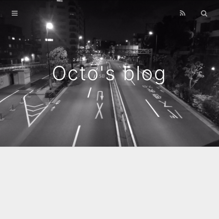
Home
Archives
Octo's blog