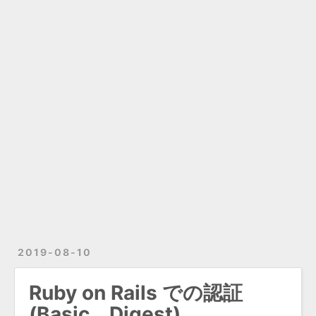
2019-08-10
Ruby on Rails での認証
(Basic、Digest)