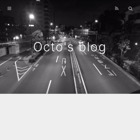
Home
Archives
Octo's blog