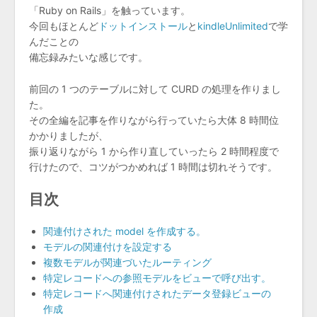
「Ruby on Rails」を触っています。
今回もほとんど
ドットインストール
と
kindleUnlimited
で学
んだことの
備忘録みたいな感じです。
前回の 1 つのテーブルに対して CURD の処理を作りまし
た。
その全編を記事を作りながら行っていたら大体 8 時間位
かかりましたが、
振り返りながら 1 から作り直していったら 2 時間程度で
行けたので、コツがつかめれば 1 時間は切れそうです。
目次
関連付けされた model を作成する。
モデルの関連付けを設定する
複数モデルが関連づいたルーティング
特定レコードへの参照モデルをビューで呼び出す。
特定レコードへ関連付けされたデータ登録ビューの
作成