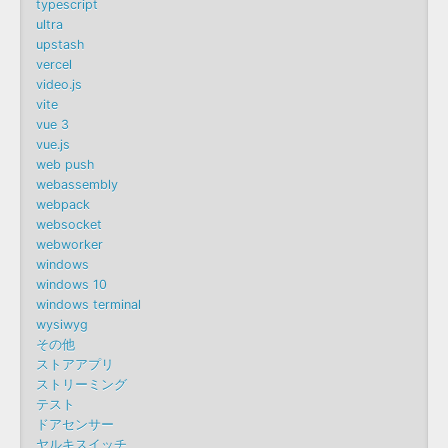
typescript
ultra
upstash
vercel
video.js
vite
vue 3
vue.js
web push
webassembly
webpack
websocket
webworker
windows
windows 10
windows terminal
wysiwyg
その他
ストアアプリ
ストリーミング
テスト
ドアセンサー
ヤルキスイッチ