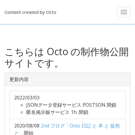
Content created by Octo
こちらは Octo の制作物公開
サイトです。
更新内容
2022/03/03
JSONデータ登録サービス POSTSON 閉鎖
匿名掲示板サービス 1h. 閉鎖
2020/08/08
2nd ブログ「Octo 日記 と 本 と 徒然
と」
開始