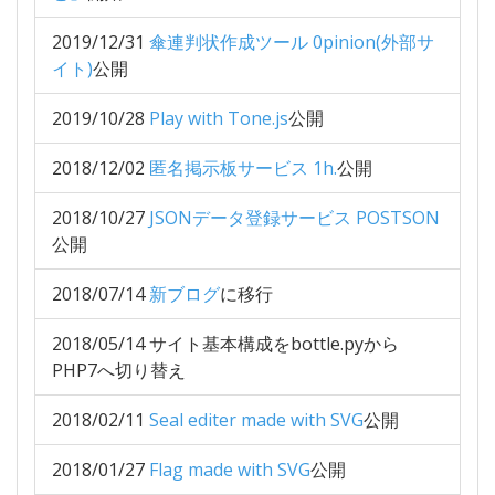
2019/12/31
傘連判状作成ツール 0pinion(外部サ
イト)
公開
2019/10/28
Play with Tone.js
公開
2018/12/02
匿名掲示板サービス 1h.
公開
2018/10/27
JSONデータ登録サービス POSTSON
公開
2018/07/14
新ブログ
に移行
2018/05/14 サイト基本構成をbottle.pyから
PHP7へ切り替え
2018/02/11
Seal editer made with SVG
公開
2018/01/27
Flag made with SVG
公開