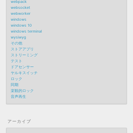
webpack
websocket
webworker
windows
windows 10
windows terminal
wysiwyg
その他
ストアアプリ
ストリーミング
テスト
ドアセンサー
ヤルキスイッチ
ロック
同期
楽観的ロック
音声再生
アーカイブ