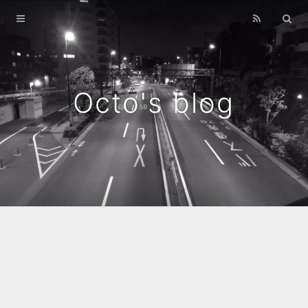
Home
Archives
Octo's blog