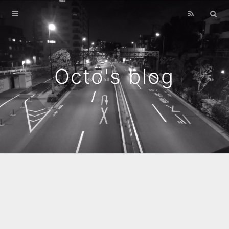
Home
Archives
Octo's blog