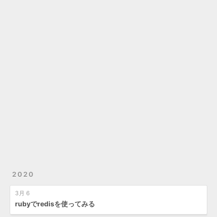
2020
3月 6
rubyでredisを使ってみる