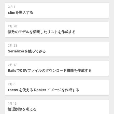
3月 1
slimを導入する
2月 28
複数のモデルを横断したリストを作成する
2月 23
Serializerを触ってみる
2月 17
RailsでCSVファイルのダウンロード機能を作成する
2月 6
rbenv を使える Docker イメージを作成する
1月 13
論理削除を考える