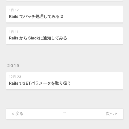
1月 12
Rails でバッチ処理してみる 2
1月 11
Rails から Slackに通知してみる
2019
12月 23
RailsでGETパラメータを取り扱う
…
« 戻る
次へ »