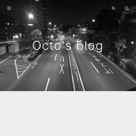
Home
Archives
Octo's blog