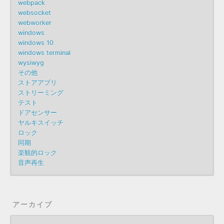
webpack
websocket
webworker
windows
windows 10
windows terminal
wysiwyg
その他
ストアアプリ
ストリーミング
テスト
ドアセンサー
ヤルキスイッチ
ロック
同期
楽観的ロック
音声再生
アーカイブ