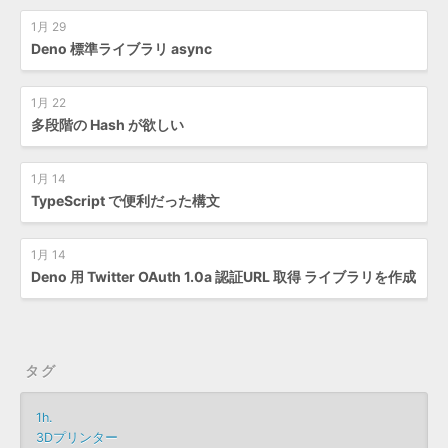
1月 29
Deno 標準ライブラリ async
1月 22
多段階の Hash が欲しい
1月 14
TypeScript で便利だった構文
1月 14
Deno 用 Twitter OAuth 1.0a 認証URL 取得 ライブラリを作成
タグ
1h.
3Dプリンター