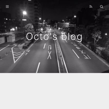
Home
Archives
Octo's blog