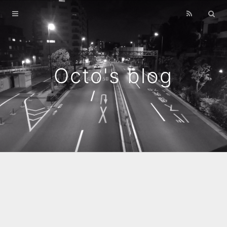
Home
Archives
Octo's blog