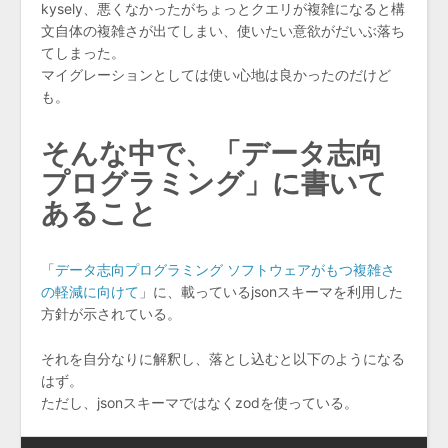
kysely、悪くなかったがちょっとクエリが複雑になると構
文自体の複雑さが出てしまい、使いたい意欲がだいぶ落ち
てしまった。
マイグレーションとしては使い心地は良かったのだけど
も。
そんな中で、「データ志向
プログラミング」に書いて
あること
「
データ志向プログラミング ソフトウェアがもつ複雑さ
の軽減に向けて
」に、載っているjsonスキーマを利用した
方針が示されている。
それを自分なりに解釈し、落とし込むと以下のようになる
はず。
ただし、jsonスキーマではなくzodを使っている。