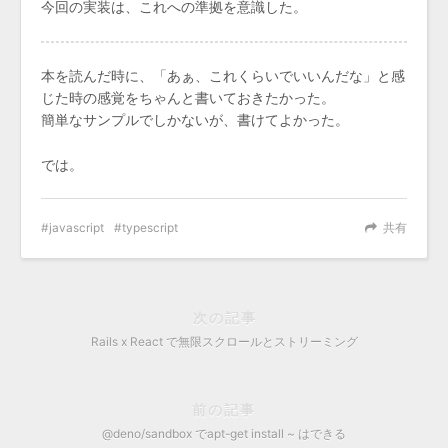
今回の実装は、これへの準拠を意識した。
本を読んだ時に、「あぁ、これくらいでいいんだな」と感
じた時の感覚をちゃんと書いておきたかった。
簡単なサンプルでしかないが、書けてよかった。
では。
javascript
typescript
共有
次の記事
Rails x React で無限スクロールとストリーミング
前の記事
@deno/sandbox でapt-get install ~ はできる